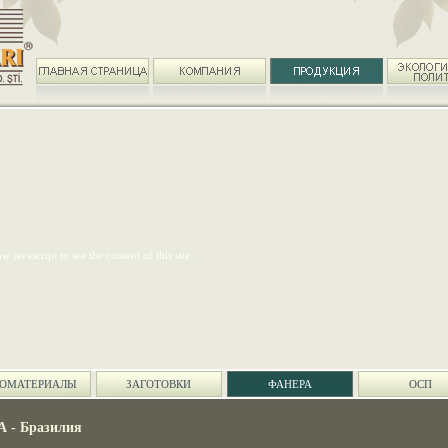
w javascript to see the content of this site..
СОМАТЕРИАЛЫ
ЗАГОТОВКИ
ФАНЕРА
ОСП
- Бразилия