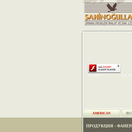
You need
Flash Player 8
and allo
AMERICAN
ЛЕ
ПРОДУКЦИЯ - ФАНЕРА 